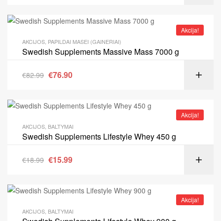
Akcija!
AKCIJOS
,
PAPILDAI MASEI (GAINERIAI)
Swedish Supplements Massive Mass 7000 g
€
76.90
€
82.99
Akcija!
AKCIJOS
,
BALTYMAI
Swedish Supplements Lifestyle Whey 450 g
€
15.99
€
18.99
Akcija!
AKCIJOS
,
BALTYMAI