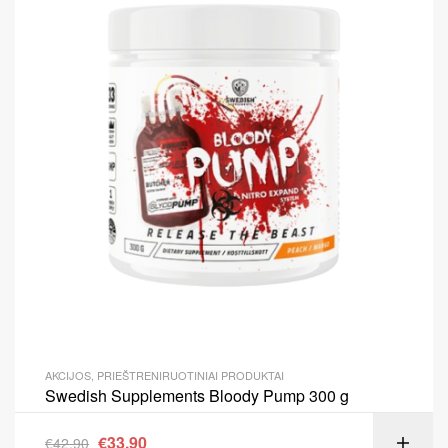
AKCIJOS
,
PRIEŠTRENIRUOTINIAI PRODUKTAI
Swedish Supplements Bloody Pump 300 g
€
33.90
€
42.90