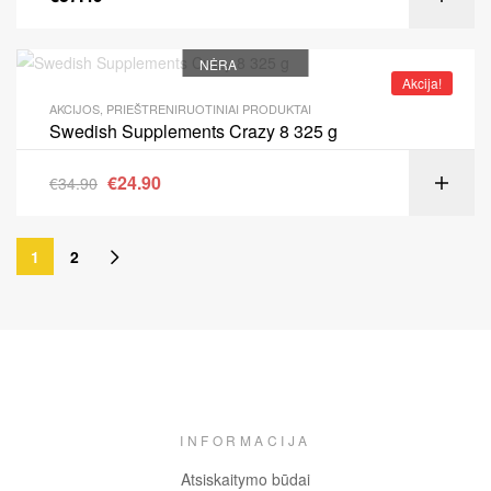
NĖRA
Akcija!
AKCIJOS
,
PRIEŠTRENIRUOTINIAI PRODUKTAI
Swedish Supplements Crazy 8 325 g
€
24.90
€
34.90
1
2
INFORMACIJA
Atsiskaitymo būdai