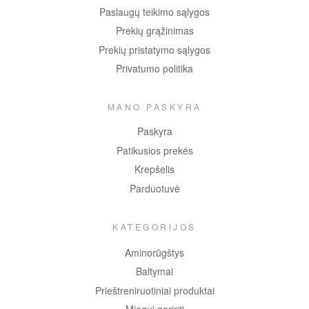
Paslaugų teikimo sąlygos
Prekių grąžinimas
Prekių pristatymo sąlygos
Privatumo politika
MANO PASKYRA
Paskyra
Patikusios prekės
Krepšelis
Parduotuvė
KATEGORIJOS
Aminorūgštys
Baltymai
Prieštreniruotiniai produktai