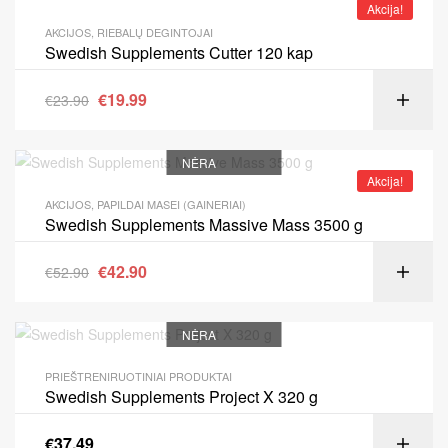
Akcija!
AKCIJOS
,
RIEBALŲ DEGINTOJAI
Swedish Supplements Cutter 120 kap
€
19.99
€
23.90
NĖRA
Akcija!
AKCIJOS
,
PAPILDAI MASEI (GAINERIAI)
Swedish Supplements Massive Mass 3500 g
€
42.90
€
52.90
NĖRA
PRIEŠTRENIRUOTINIAI PRODUKTAI
Swedish Supplements Project X 320 g
€
37.49