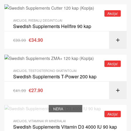
Akcija!
AKCIJOS
,
RIEBALŲ DEGINTOJAI
Swedish Supplements Hellfire 90 kap
€
34.90
€
39.99
Akcija!
AKCIJOS
,
TESTOSTERONO SKATINTOJAI
Swedish Supplements T-Power 200 kap
€
27.90
€
41.99
NĖRA
Akcija!
AKCIJOS
,
VITAMINAI IR MINERALAI
Swedish Supplements Vitamin D3 4000 IU 90 kap