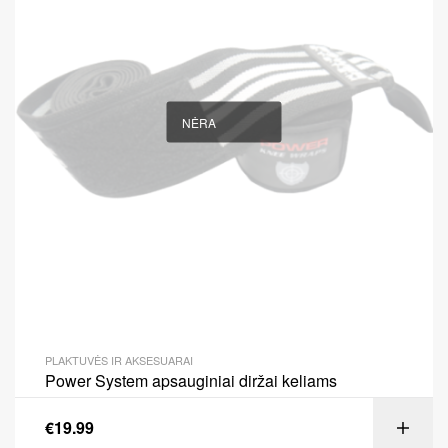
NĖRA
PLAKTUVĖS IR AKSESUARAI
Power System apsauginiai diržai keliams
€
19.99