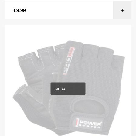
€
9.99
NĖRA