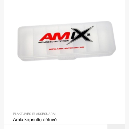
PLAKTUVĖS IR AKSESUARAI
Amix kapsulių dėtuvė