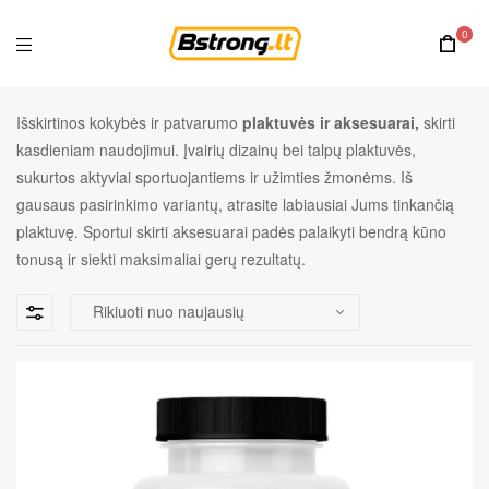
0
Išskirtinos kokybės ir patvarumo
plaktuvės ir aksesuarai,
skirti
kasdieniam naudojimui. Įvairių dizainų bei talpų plaktuvės,
sukurtos aktyviai sportuojantiems ir užimties žmonėms. Iš
gausaus pasirinkimo variantų, atrasite labiausiai Jums tinkančią
plaktuvę. Sportui skirti aksesuarai padės palaikyti bendrą kūno
tonusą ir siekti maksimaliai gerų rezultatų.