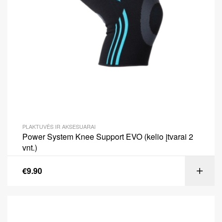
PLAKTUVĖS IR AKSESUARAI
Power System Knee Support EVO (kelio įtvarai 2
vnt.)
€
9.90