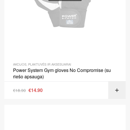
AKCIJOS
,
PLAKTUVĖS IR AKSESUARAI
Power System Gym gloves No Compromise (su
riešo apsauga)
€
14.90
€
18.90