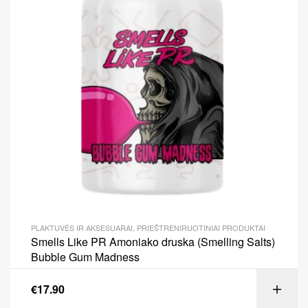
PLAKTUVĖS IR AKSESUARAI
,
PRIEŠTRENIRUOTINIAI PRODUKTAI
Smells Like PR Amoniako druska (Smelling Salts)
Bubble Gum Madness
€
17.90