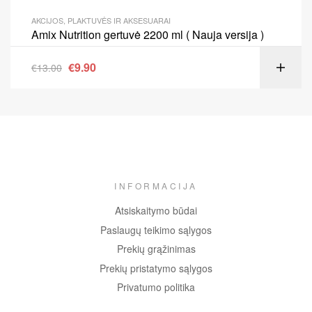
AKCIJOS
,
PLAKTUVĖS IR AKSESUARAI
Amix Nutrition gertuvė 2200 ml ( Nauja versija )
€
9.90
€
13.00
INFORMACIJA
Atsiskaitymo būdai
Paslaugų teikimo sąlygos
Prekių grąžinimas
Prekių pristatymo sąlygos
Privatumo politika