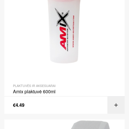
PLAKTUVĖS IR AKSESUARAI
Amix plaktuvė 600ml
€
4.49