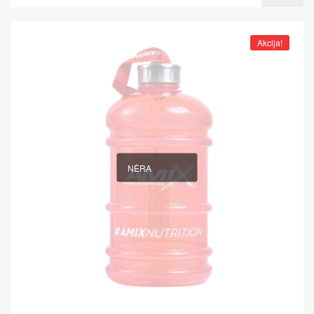
Akcija!
NĖRA