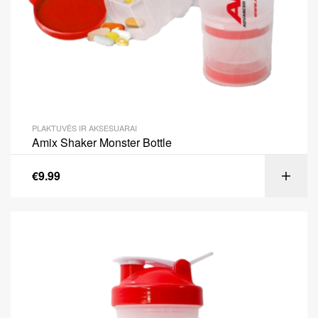
PLAKTUVĖS IR AKSESUARAI
Amix Shaker Monster Bottle
€
9.99