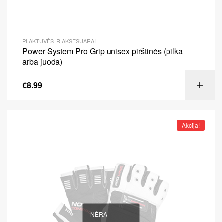
PLAKTUVĖS IR AKSESUARAI
Power System Pro Grip unisex pirštinės (pilka
arba juoda)
€
8.99
Akcija!
NĖRA