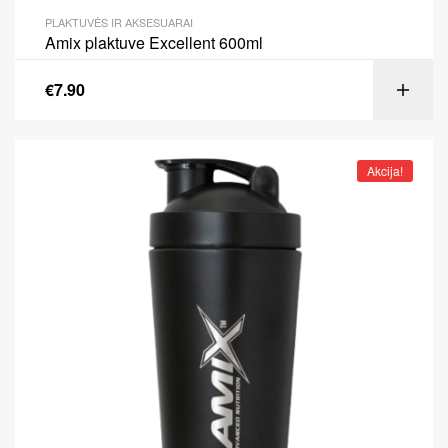
PLAKTUVĖS IR AKSESUARAI
Amix plaktuve Excellent 600ml
€
7.90
Akcija!