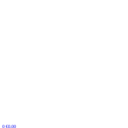
0
€
0.00