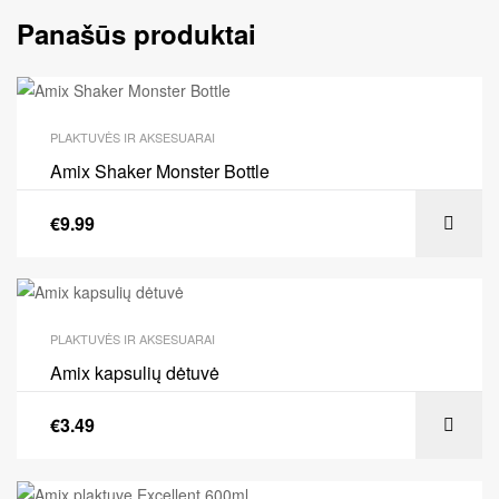
Panašūs produktai
PLAKTUVĖS IR AKSESUARAI
Amix Shaker Monster Bottle
€
9.99
PLAKTUVĖS IR AKSESUARAI
Amix kapsulių dėtuvė
€
3.49