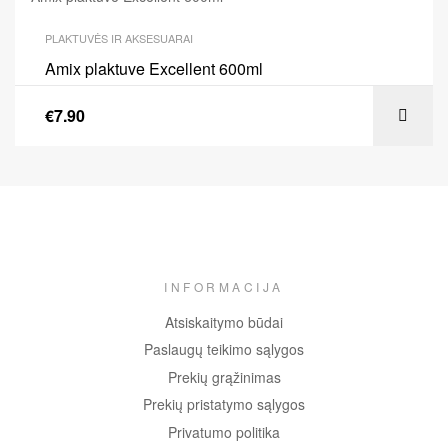
PLAKTUVĖS IR AKSESUARAI
Amix plaktuve Excellent 600ml
€
7.90
INFORMACIJA
Atsiskaitymo būdai
Paslaugų teikimo sąlygos
Prekių grąžinimas
Prekių pristatymo sąlygos
Privatumo politika