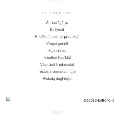
KATEGORIJOS
Aminorūgštys
Baltymai
Prieštreniruotiniai produktai
Miegui gerinti
Sąnariams
Kreatino Papildai
Vitaminai ir mineralai
Testosterono skatintojai
Riebalų degintojai