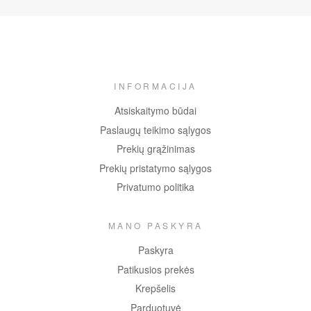
INFORMACIJA
Atsiskaitymo būdai
Paslaugų teikimo sąlygos
Prekių grąžinimas
Prekių pristatymo sąlygos
Privatumo politika
MANO PASKYRA
Paskyra
Patikusios prekės
Krepšelis
Parduotuvė