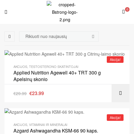
0
Akcija!
AKCIJOS
,
TESTOSTERONO SKATINTOJAI
Applied Nutrition Agewell 40+ TRT 300 g
Apelsinų skonio
€
23.99
€
29.99
Akcija!
AKCIJOS
,
VITAMINAI IR MINERALAI
Azgard Ashwagandha KSM-66 90 kaps.