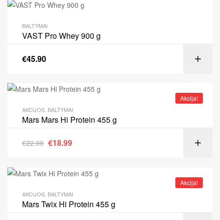
BALTYMAI
VAST Pro Whey 900 g
€
45.90
Akcija!
AKCIJOS
,
BALTYMAI
Mars Mars Hi Protein 455 g
€
18.99
€
22.99
Akcija!
AKCIJOS
,
BALTYMAI
Mars Twix Hi Protein 455 g