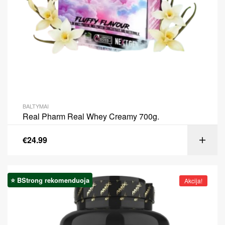
BALTYMAI
Real Pharm Real Whey Creamy 700g.
€
24.99
⭐ BStrong rekomenduoja
Akcija!