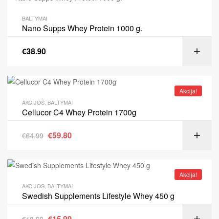
BALTYMAI
Nano Supps Whey Protein 1000 g.
€
38.90
Akcija!
AKCIJOS
,
BALTYMAI
Cellucor C4 Whey Protein 1700g
€
59.80
€
64.99
Akcija!
AKCIJOS
,
BALTYMAI
Swedish Supplements Lifestyle Whey 450 g
€
15.99