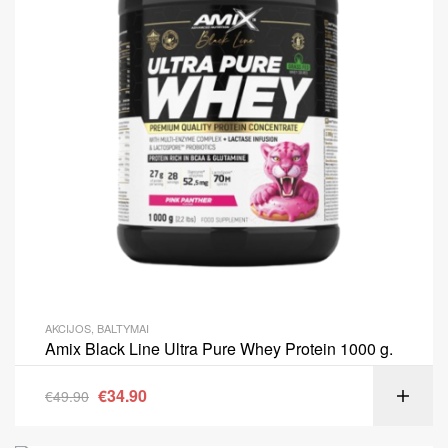
AKCIJOS
,
BALTYMAI
Amix Black Line Ultra Pure Whey Protein 1000 g.
€
34.90
€
49.90