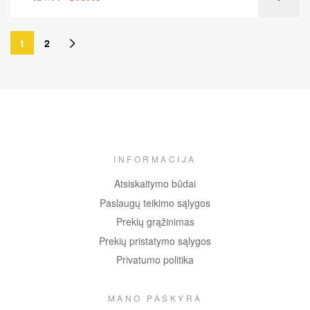
1
2
INFORMACIJA
Atsiskaitymo būdai
Paslaugų teikimo sąlygos
Prekių grąžinimas
Prekių pristatymo sąlygos
Privatumo politika
MANO PASKYRA