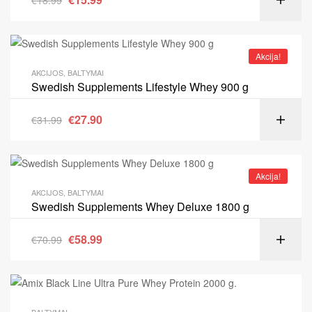
€
18.99
Akcija!
AKCIJOS
,
BALTYMAI
Swedish Supplements Lifestyle Whey 900 g
€
27.90
€
31.99
Akcija!
AKCIJOS
,
BALTYMAI
Swedish Supplements Whey Deluxe 1800 g
€
58.99
€
70.99
BALTYMAI