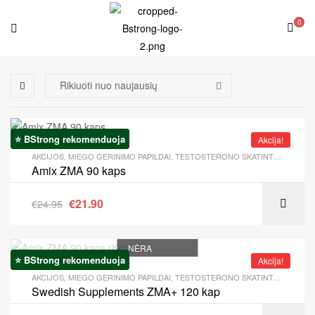
0
⭐ BStrong rekomenduoja
Akcija!
AKCIJOS
,
MIEGO GERINIMO PAPILDAI
,
TESTOSTERONO SKATINTOJAI
Amix ZMA 90 kaps
€
21.90
€
24.95
NĖRA
⭐ BStrong rekomenduoja
Akcija!
AKCIJOS
,
MIEGO GERINIMO PAPILDAI
,
TESTOSTERONO SKATINTOJAI
Swedish Supplements ZMA+ 120 kap