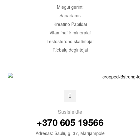
Miegui gerinti
Sąnariams
Kreatino Papildai
Vitaminai ir mineralai
Testosterono skatintojai
Riebalų degintojai
Susisiekite
+370 605 19566
Adresas: Šaulių g. 37, Marijampolė