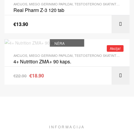
AKCIJOS
,
MIEGO GERINIMO PAPILDAI
,
TESTOSTERONO SKATINTOJAI
Real Pharm Z-3 120 tab
€
13.90
NĖRA
Akcija!
AKCIJOS
,
MIEGO GERINIMO PAPILDAI
,
TESTOSTERONO SKATINTOJAI
4+ Nutrition ZMA+ 90 kaps.
€
18.90
€
22.90
INFORMACIJA