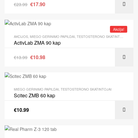
€
17.90
€
23.99
Akcija!
AKCIJOS
,
MIEGO GERINIMO PAPILDAI
,
TESTOSTERONO SKATINTOJAI
ActivLab ZMA 90 kap
€
10.98
€
13.99
MIEGO GERINIMO PAPILDAI
,
TESTOSTERONO SKATINTOJAI
Scitec ZMB 60 kap
€
10.99