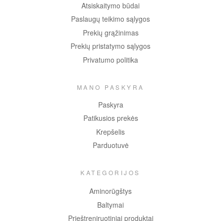
Atsiskaitymo būdai
Paslaugų teikimo sąlygos
Prekių grąžinimas
Prekių pristatymo sąlygos
Privatumo politika
MANO PASKYRA
Paskyra
Patikusios prekės
Krepšelis
Parduotuvė
KATEGORIJOS
Aminorūgštys
Baltymai
Prieštreniruotiniai produktai