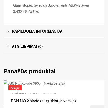
Gamintojas
: Swedish Supplements AB,Kvistägen
2,433 48 Partille.
PAPILDOMA INFORMACIJA
ATSILIEPIMAI (0)
Panašūs produktai
Akcija!
PRIEŠTRENIRUOTINIAI PRODUKTAI
BSN NO-Xplode 390g. (Nauja versija)