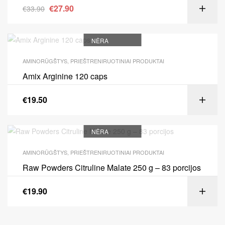
€
27.90
€
33.90
NĖRA
AMINORŪGŠTYS
,
PRIEŠTRENIRUOTINIAI PRODUKTAI
Amix Arginine 120 caps
€
19.50
NĖRA
AMINORŪGŠTYS
,
PRIEŠTRENIRUOTINIAI PRODUKTAI
Raw Powders Citruline Malate 250 g – 83 porcijos
€
19.90