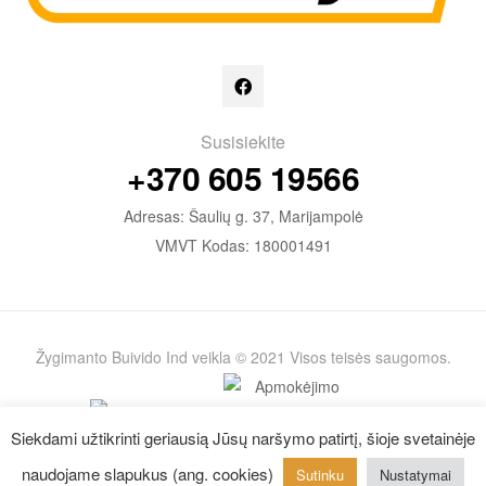
Susisiekite
+370 605 19566
Adresas: Šaulių g. 37, Marijampolė
VMVT Kodas: 180001491
Žygimanto Buivido Ind veikla © 2021 Visos teisės saugomos.
Siekdami užtikrinti geriausią Jūsų naršymo patirtį, šioje svetainėje
naudojame slapukus (ang. cookies)
Sutinku
Nustatymai