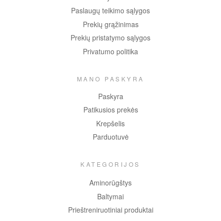
Paslaugų teikimo sąlygos
Prekių grąžinimas
Prekių pristatymo sąlygos
Privatumo politika
MANO PASKYRA
Paskyra
Patikusios prekės
Krepšelis
Parduotuvė
KATEGORIJOS
Aminorūgštys
Baltymai
Prieštreniruotiniai produktai