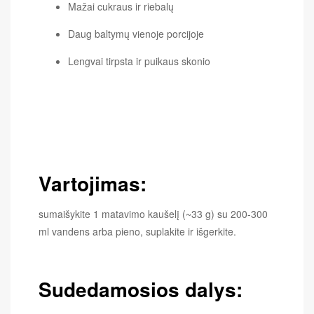
Mažai cukraus ir riebalų
Daug baltymų vienoje porcijoje
Lengvai tirpsta ir puikaus skonio
Vartojimas:
sumaišykite 1 matavimo kaušelį (~33 g) su 200-300
ml vandens arba pieno, suplakite ir išgerkite.
Sudedamosios dalys: