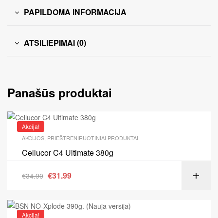
PAPILDOMA INFORMACIJA
ATSILIEPIMAI (0)
Panašūs produktai
Akcija!
AKCIJOS
,
PRIEŠTRENIRUOTINIAI PRODUKTAI
Cellucor C4 Ultimate 380g
€
31.99
€
34.90
Akcija!