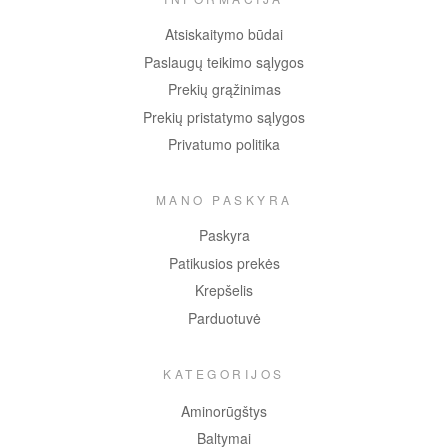
Atsiskaitymo būdai
Paslaugų teikimo sąlygos
Prekių grąžinimas
Prekių pristatymo sąlygos
Privatumo politika
MANO PASKYRA
Paskyra
Patikusios prekės
Krepšelis
Parduotuvė
KATEGORIJOS
Aminorūgštys
Baltymai