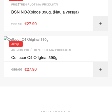
PRIEŠTRENIRUOTINIAI PRODUKTAI
BSN NO-Xplode 390g. (Nauja versija)
€
27.90
€
33.90
Akcija!
AKCIJOS
,
PRIEŠTRENIRUOTINIAI PRODUKTAI
Cellucor C4 Original 390g
€
27.90
€
35.00
INFORMACIJA