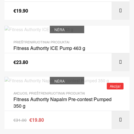
€
19.90
NĖRA
PRIEŠTRENIRUOTINIAI PRODUKTAI
Fitness Authority ICE Pump 463 g
€
23.80
NĖRA
Akcija!
AKCIJOS
,
PRIEŠTRENIRUOTINIAI PRODUKTAI
Fitness Authority Napalm Pre-contest Pumped
350 g
€
19.80
€
31.00