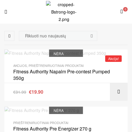
0
NĖRA
Akcija!
AKCIJOS
,
PRIEŠTRENIRUOTINIAI PRODUKTAI
Fitness Authority Napalm Pre-contest Pumped
350g
€
19.90
€
31.99
NĖRA
PRIEŠTRENIRUOTINIAI PRODUKTAI
Fitness Authority Pre Energizer 270 g