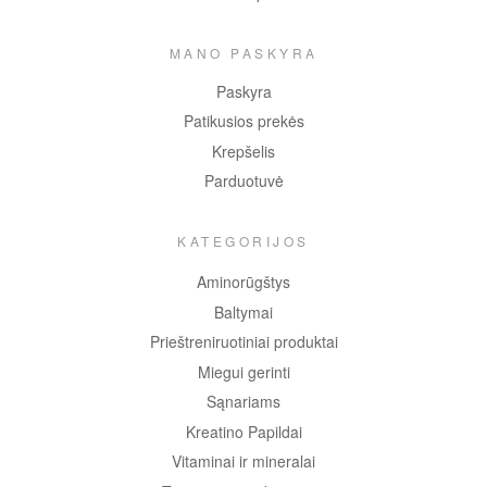
MANO PASKYRA
Paskyra
Patikusios prekės
Krepšelis
Parduotuvė
KATEGORIJOS
Aminorūgštys
Baltymai
Prieštreniruotiniai produktai
Miegui gerinti
Sąnariams
Kreatino Papildai
Vitaminai ir mineralai