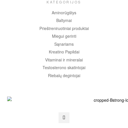
KATEGORIJOS
Aminorūgštys
Baltymai
Prieštreniruotiniai produktai
Miegui gerinti
Sąnariams
Kreatino Papildai
Vitaminai ir mineralai
Testosterono skatintojai
Riebalų degintojai