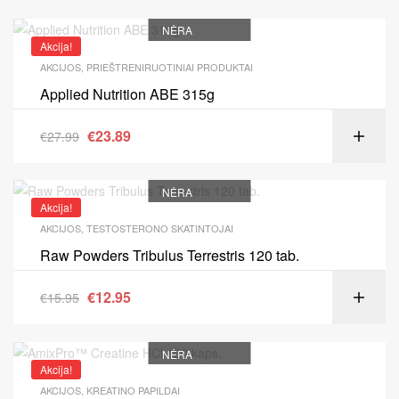
NĖRA
Akcija!
AKCIJOS
,
PRIEŠTRENIRUOTINIAI PRODUKTAI
Applied Nutrition ABE 315g
€
23.89
€
27.99
NĖRA
Akcija!
AKCIJOS
,
TESTOSTERONO SKATINTOJAI
Raw Powders Tribulus Terrestris 120 tab.
€
12.95
€
15.95
NĖRA
Akcija!
AKCIJOS
,
KREATINO PAPILDAI