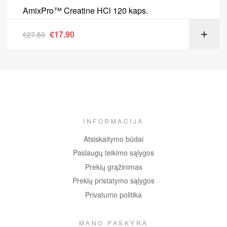
AmixPro™ Creatine HCl 120 kaps.
€
17.90
€
27.50
INFORMACIJA
Atsiskaitymo būdai
Paslaugų teikimo sąlygos
Prekių grąžinimas
Prekių pristatymo sąlygos
Privatumo politika
MANO PASKYRA