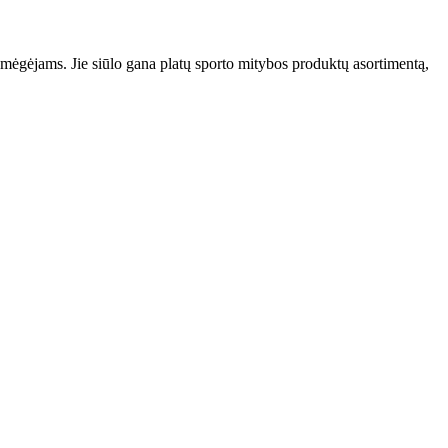
mėgėjams. Jie siūlo gana platų sporto mitybos produktų asortimentą,