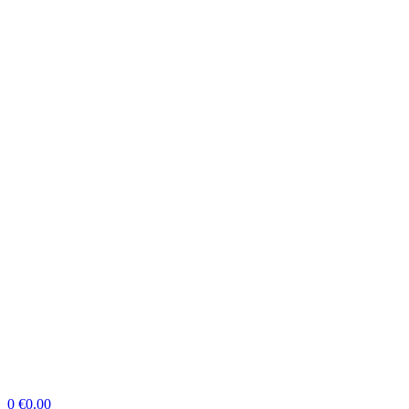
0
€
0.00