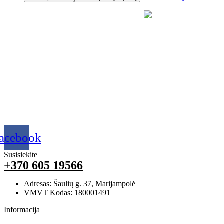
acebook
Susisiekite
+370 605 19566
Adresas: Šaulių g. 37, Marijampolė
VMVT Kodas: 180001491
Informacija