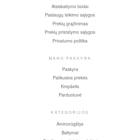
Atsiskaitymo būdai
Paslaugų teikimo sąlygos
Prekių grąžinimas
Prekių pristatymo sąlygos
Privatumo politika
MANO PASKYRA
Paskyra
Patikusios prekės
Krepšelis
Parduotuvė
KATEGORIJOS
Aminorūgštys
Baltymai