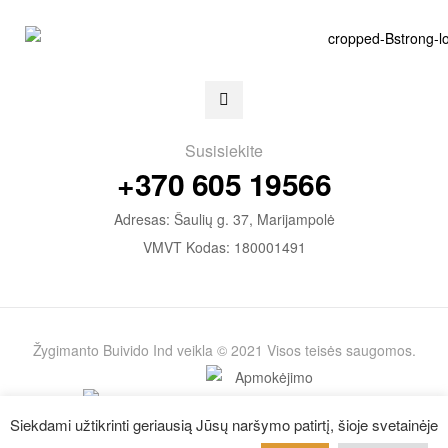
Susisiekite
+370 605 19566
Adresas: Šaulių g. 37, Marijampolė
VMVT Kodas: 180001491
Žygimanto Buivido Ind veikla © 2021 Visos teisės saugomos.
Siekdami užtikrinti geriausią Jūsų naršymo patirtį, šioje svetainėje