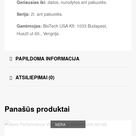
Geriausias iki:
datos, nurodytos ant pakuotės.
Serija:
žr. ant pakuotės.
Gamintojas:
BioTech USA Kft. 1033 Budapest,
Huszti ut 60., Vengrija.
PAPILDOMA INFORMACIJA
ATSILIEPIMAI (0)
Panašūs produktai
NĖRA