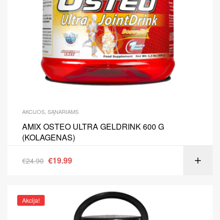
AKCIJOS
,
SĄNARIAMS
AMIX OSTEO ULTRA GELDRINK 600 G
(KOLAGENAS)
€
19.99
€
24.90
Akcija!