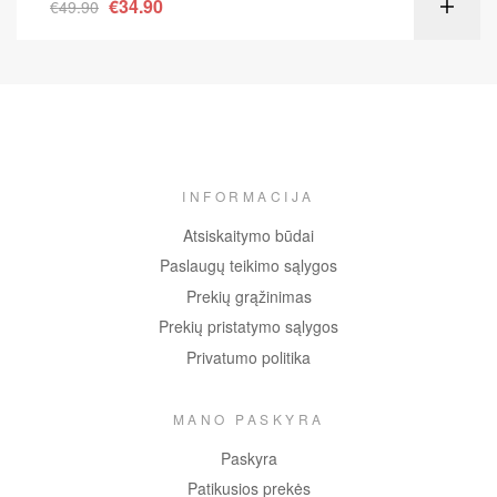
€
34.90
€
49.90
INFORMACIJA
Atsiskaitymo būdai
Paslaugų teikimo sąlygos
Prekių grąžinimas
Prekių pristatymo sąlygos
Privatumo politika
MANO PASKYRA
Paskyra
Patikusios prekės