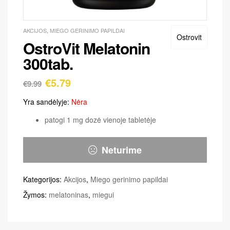
AKCIJOS
,
MIEGO GERINIMO PAPILDAI
Ostrovit
OstroVit Melatonin
300tab.
€
5.79
€
9.99
Yra sandėlyje:
Nėra
patogi 1 mg dozė vienoje tabletėje
Neturime
Kategorijos:
Akcijos
,
Miego gerinimo papildai
Žymos:
melatoninas
,
miegui