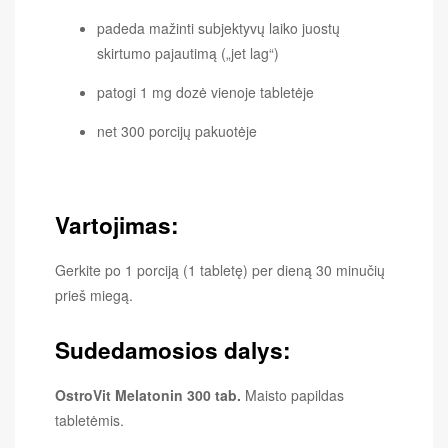
padeda mažinti subjektyvų laiko juostų
skirtumo pajautimą („jet lag“)
patogi 1 mg dozė vienoje tabletėje
net 300 porcijų pakuotėje
Vartojimas:
Gerkite po 1 porciją (1 tabletę) per dieną 30 minučių
prieš miegą.
Sudedamosios dalys:
OstroVit Melatonin 300 tab.
Maisto papildas
tabletėmis.