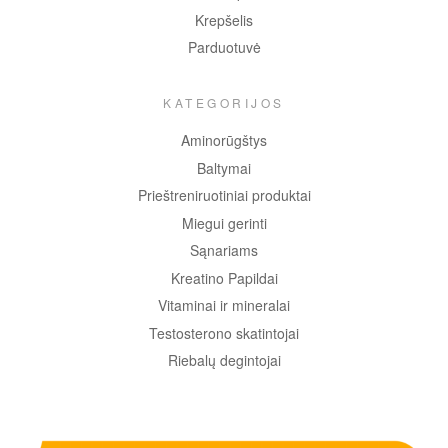
Krepšelis
Parduotuvė
KATEGORIJOS
Aminorūgštys
Baltymai
Prieštreniruotiniai produktai
Miegui gerinti
Sąnariams
Kreatino Papildai
Vitaminai ir mineralai
Testosterono skatintojai
Riebalų degintojai