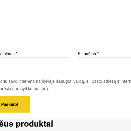
dinimas
*
El. paštas
*
oriu savo interneto naršyklėje išsaugoti vardą, el. pašto adresą ir interne
norėsiu parašyti komentarą.
šūs produktai