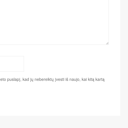
to puslapį, kad jų nebereiktų įvesti iš naujo, kai kitą kartą