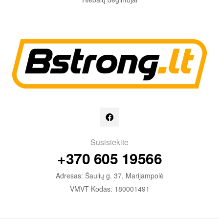
Susisiekite
+370 605 19566
Adresas: Šaulių g. 37, Marijampolė
VMVT Kodas: 180001491