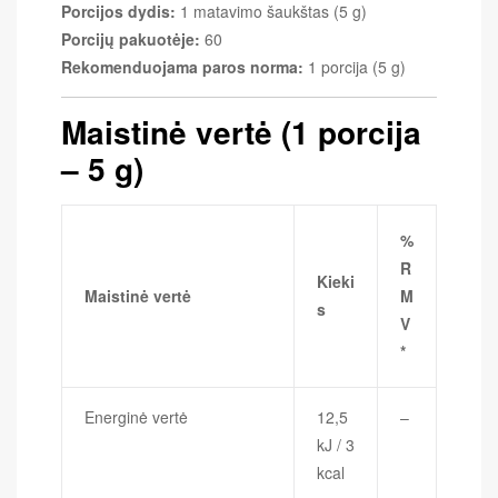
Porcijos dydis:
1 matavimo šaukštas (5 g)
Porcijų pakuotėje:
60
Rekomenduojama paros norma:
1 porcija (5 g)
Maistinė vertė (1 porcija
– 5 g)
%
R
Kieki
Maistinė vertė
M
s
V
*
Energinė vertė
12,5
–
kJ / 3
kcal