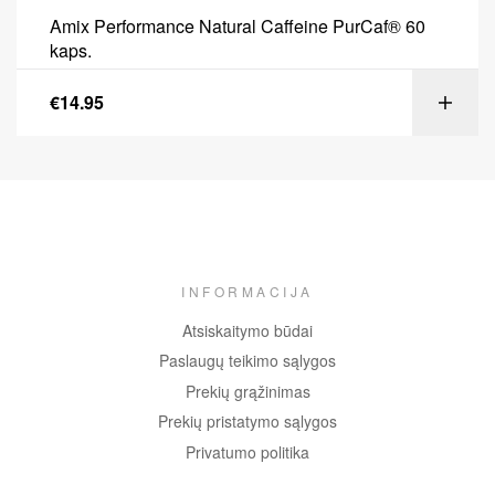
Amix Performance Natural Caffeine PurCaf® 60
kaps.
€
14.95
INFORMACIJA
Atsiskaitymo būdai
Paslaugų teikimo sąlygos
Prekių grąžinimas
Prekių pristatymo sąlygos
Privatumo politika