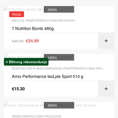
NĖRA
Akcija!
AKCIJOS
,
PRIEŠTRENIRUOTINIAI PRODUKTAI
7 Nutrition Bomb 480g.
€
34.99
€
45.00
NĖRA
⭐ BStrong rekomenduoja
ELEKTROLITAI IR ANGLIAVANDENIAI
,
PRIEŠTRENIRUOTINIAI PRODUKTAI
Amix Performance IsoLyte Sport 510 g
€
15.30
NĖRA
PRIEŠTRENIRUOTINIAI PRODUKTAI