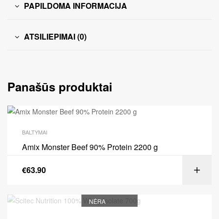
PAPILDOMA INFORMACIJA
ATSILIEPIMAI (0)
Panašūs produktai
BALTYMAI
Amix Monster Beef 90% Protein 2200 g
€
63.90
NĖRA