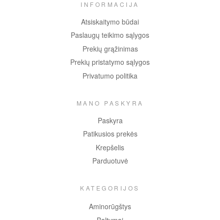
INFORMACIJA
Atsiskaitymo būdai
Paslaugų teikimo sąlygos
Prekių grąžinimas
Prekių pristatymo sąlygos
Privatumo politika
MANO PASKYRA
Paskyra
Patikusios prekės
Krepšelis
Parduotuvė
KATEGORIJOS
Aminorūgštys
Baltymai