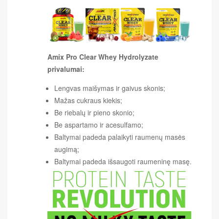
Amix Pro Clear Whey Hydrolyzate
privalumai:
Lengvas maišymas ir gaivus skonis;
Mažas cukraus kiekis;
Be riebalų ir pieno skonio;
Be aspartamo ir acesulfamo;
Baltymai padeda palaikyti raumenų masės
augimą;
Baltymai padeda išsaugoti raumeninę masę.