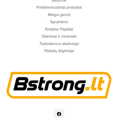
Prieštreniruotiniai produktai
Miegui gerinti
Sąnariams
Kreatino Papildai
Vitaminai ir mineralai
Testosterono skatintojai
Riebalų degintojai