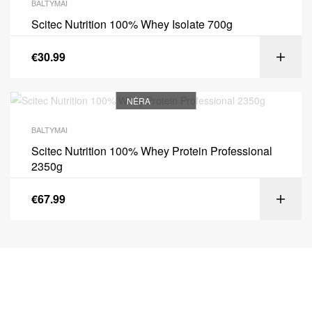
BALTYMAI
Scitec Nutrition 100% Whey Isolate 700g
€
30.99
NĖRA
BALTYMAI
Scitec Nutrition 100% Whey Protein Professional
2350g
€
67.99