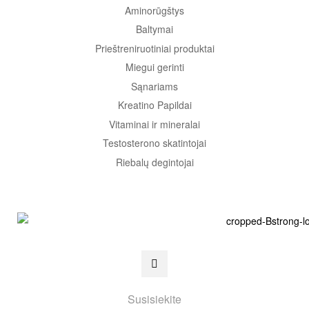
Aminorūgštys
Baltymai
Prieštreniruotiniai produktai
Miegui gerinti
Sąnariams
Kreatino Papildai
Vitaminai ir mineralai
Testosterono skatintojai
Riebalų degintojai
Susisiekite