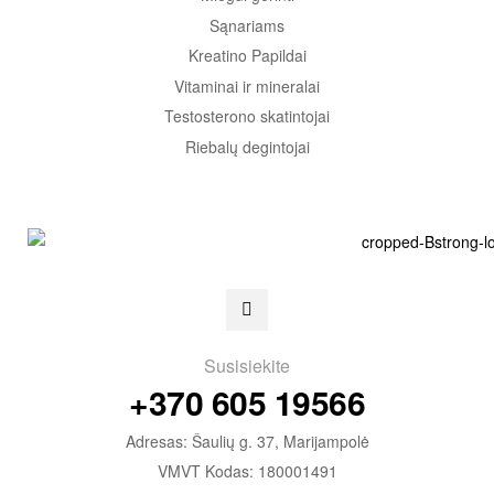
Sąnariams
Kreatino Papildai
Vitaminai ir mineralai
Testosterono skatintojai
Riebalų degintojai
Susisiekite
+370 605 19566
Adresas: Šaulių g. 37, Marijampolė
VMVT Kodas: 180001491