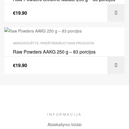
€
19.90
AMINORŪGŠTYS
,
PRIEŠTRENIRUOTINIAI PRODUKTAI
Raw Powders AAKG 250 g – 83 porcijos
€
19.90
INFORMACIJA
Atsiskaitymo būdai