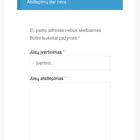
Atsiliepimų dar nėra.
El. pašto adresas nebus skelbiamas.
Būtini laukeliai pažymėti
*
Jūsų įvertinimas
*
Jūsų atsiliepimas
*