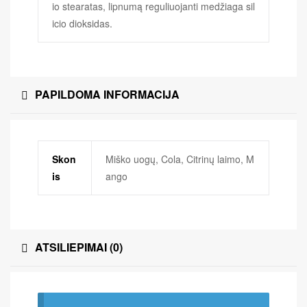
io stearatas, lipnumą reguliuojanti medžiaga sil
icio dioksidas.
PAPILDOMA INFORMACIJA
Skon
Miško uogų, Cola, Citrinų laimo, M
is
ango
ATSILIEPIMAI (0)