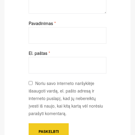
Pavadinimas
*
El. paštas
*
Noriu savo interneto naršyklėje
išsaugoti vardą, el. pašto adresą ir
interneto puslapį, kad jų nebereiktų
įvesti iš naujo, kai kitą kartą vėl norėsiu
parašyti komentarą.