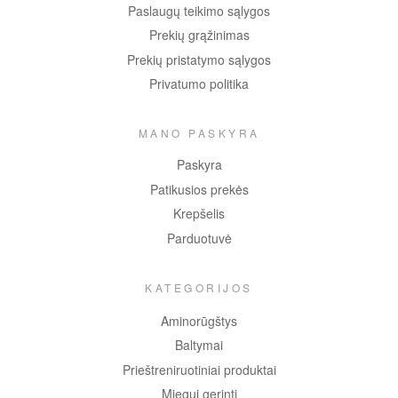
Paslaugų teikimo sąlygos
Prekių grąžinimas
Prekių pristatymo sąlygos
Privatumo politika
MANO PASKYRA
Paskyra
Patikusios prekės
Krepšelis
Parduotuvė
KATEGORIJOS
Aminorūgštys
Baltymai
Prieštreniruotiniai produktai
Miegui gerinti