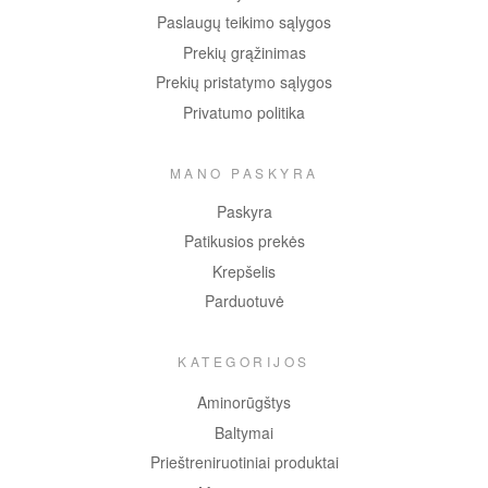
Paslaugų teikimo sąlygos
Prekių grąžinimas
Prekių pristatymo sąlygos
Privatumo politika
MANO PASKYRA
Paskyra
Patikusios prekės
Krepšelis
Parduotuvė
KATEGORIJOS
Aminorūgštys
Baltymai
Prieštreniruotiniai produktai