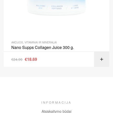
AKCIJOS
,
VITAMINAI IR MINERALAI
Nano Supps Collagen Juice 300 g.
€
18.69
€
24.90
INFORMACIJA
Atsiskaitymo būdai