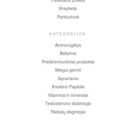
Krepšelis
Parduotuvė
KATEGORIJOS
Aminorūgštys
Baltymai
Prieštreniruotiniai produktai
Miegui gerinti
Sąnariams
Kreatino Papildai
Vitaminai ir mineralai
Testosterono skatintojai
Riebalų degintojai