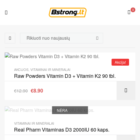
0
Akcija!
AKCIJOS
,
VITAMINAI IR MINERALAI
Raw Powders Vitamin D3 + Vitamin K2 90 tbl.
€
8.90
€
12.90
NĖRA
VITAMINAI IR MINERALAI
Real Pharm Vitaminas D3 2000IU 60 kaps.