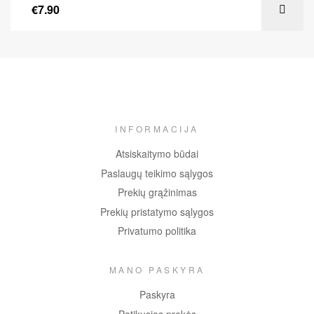
€
7.90
INFORMACIJA
Atsiskaitymo būdai
Paslaugų teikimo sąlygos
Prekių grąžinimas
Prekių pristatymo sąlygos
Privatumo politika
MANO PASKYRA
Paskyra
Patikusios prekės