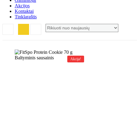
Gamintojai
Akcijos
Kontaktai
Tinklaraštis
Akcija!