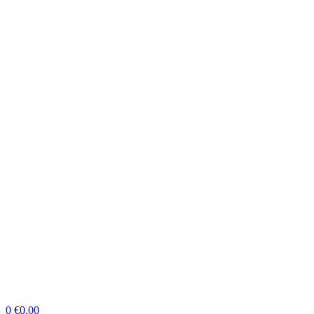
0
€
0.00