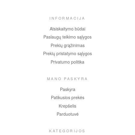
INFORMACIJA
Atsiskaitymo būdai
Paslaugų teikimo sąlygos
Prekių grąžinimas
Prekių pristatymo sąlygos
Privatumo politika
MANO PASKYRA
Paskyra
Patikusios prekės
Krepšelis
Parduotuvė
KATEGORIJOS