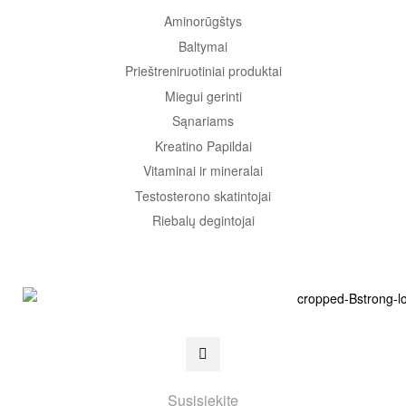
Aminorūgštys
Baltymai
Prieštreniruotiniai produktai
Miegui gerinti
Sąnariams
Kreatino Papildai
Vitaminai ir mineralai
Testosterono skatintojai
Riebalų degintojai
Susisiekite