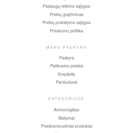
Paslaugų teikimo sąlygos
Prekių grąžinimas
Prekių pristatymo sąlygos
Privatumo politika
MANO PASKYRA
Paskyra
Patikusios prekės
Krepšelis
Parduotuvė
KATEGORIJOS
Aminorūgštys
Baltymai
Prieštreniruotiniai produktai