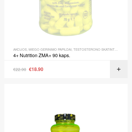
AKCIJOS
,
MIEGO GERINIMO PAPILDAI
,
TESTOSTERONO SKATINTOJAI
4+ Nutrition ZMA+ 90 kaps.
€
18.90
€
22.90