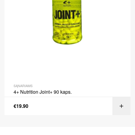
SĄNARIAMS
4+ Nutrition Joint+ 90 kaps.
€
19.90