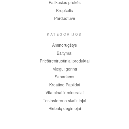
Patikusios prekės
Krepšelis
Parduotuvė
KATEGORIJOS
Aminorūgštys
Baltymai
Prieštreniruotiniai produktai
Miegui gerinti
Sąnariams
Kreatino Papildai
Vitaminai ir mineralai
Testosterono skatintojai
Riebalų degintojai