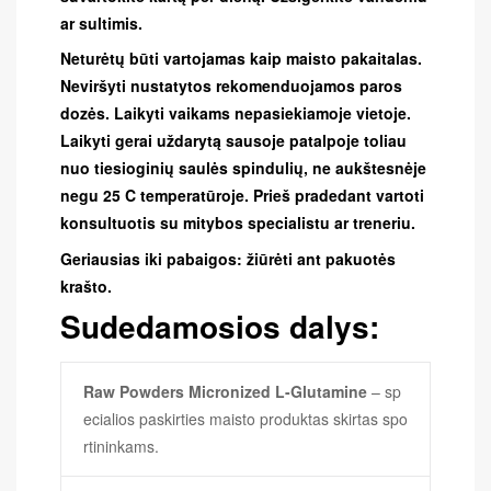
ar sultimis.
Neturėtų būti vartojamas kaip maisto pakaitalas.
Neviršyti nustatytos rekomenduojamos paros
dozės. Laikyti vaikams nepasiekiamoje vietoje.
Laikyti gerai uždarytą sausoje patalpoje toliau
nuo tiesioginių saulės spindulių, ne aukštesnėje
negu 25 C temperatūroje. Prieš pradedant vartoti
konsultuotis su mitybos specialistu ar treneriu.
Geriausias iki pabaigos: žiūrėti ant pakuotės
krašto.
Sudedamosios dalys:
Raw Powders Micronized L-Glutamine
– sp
ecialios paskirties maisto produktas skirtas spo
rtininkams.