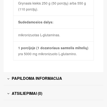
Grynasis kiekis 250 g (50 porcijų) arba 550 g
(110 porcijų).
Sudedamosios dalys:
mikronizuotas L-glutaminas.
1 porcijoje (1 dozatoriaus samtelis miltelių)
yra 5000 mg mikronizuoto L-glutamino.
PAPILDOMA INFORMACIJA
ATSILIEPIMAI (0)