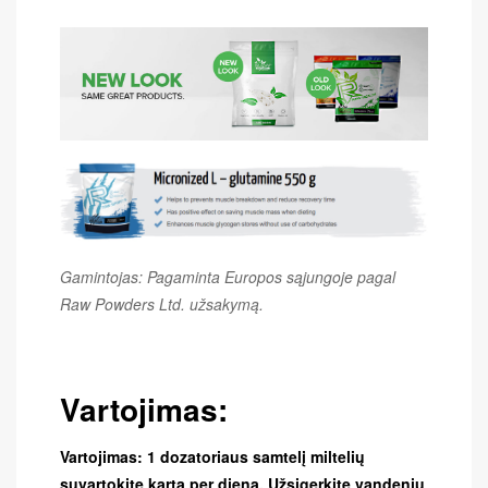
Gamintojas: Pagaminta Europos sąjungoje pagal
Raw Powders Ltd. užsakymą.
Vartojimas:
Vartojimas: 1 dozatoriaus samtelį miltelių
suvartokite kartą per dieną. Užsigerkite vandeniu