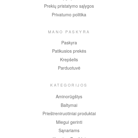
Prekių pristatymo sąlygos
Privatumo politika
MANO PASKYRA
Paskyra
Patikusios prekės
Krepšelis
Parduotuvė
KATEGORIJOS
Aminorūgštys
Baltymai
Prieštreniruotiniai produktai
Miegui gerinti
Sąnariams