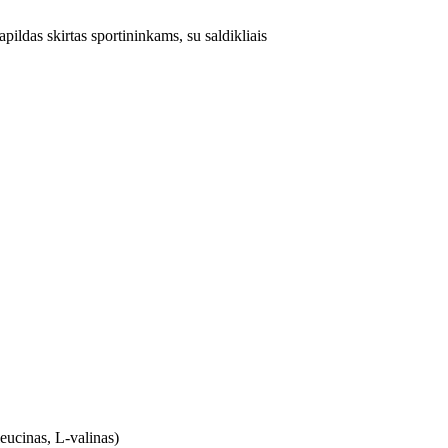
apildas skirtas sportininkams, su saldikliais
eucinas, L-valinas)