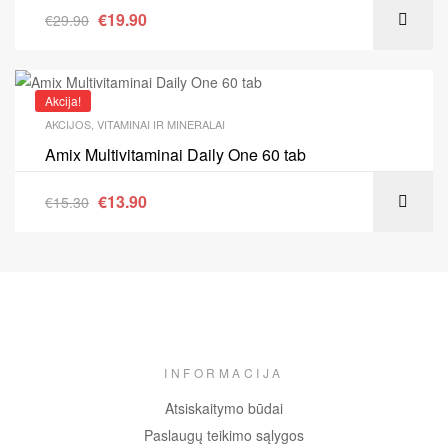
€
19.90
€
29.90
Akcija!
AKCIJOS
,
VITAMINAI IR MINERALAI
Amix Multivitaminai Daily One 60 tab
€
13.90
€
15.30
INFORMACIJA
Atsiskaitymo būdai
Paslaugų teikimo sąlygos