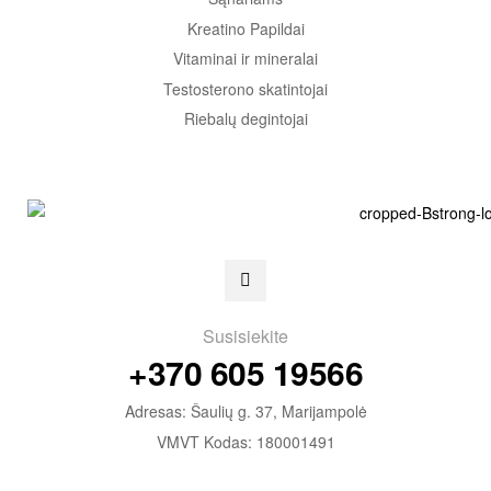
Kreatino Papildai
Vitaminai ir mineralai
Testosterono skatintojai
Riebalų degintojai
Susisiekite
+370 605 19566
Adresas: Šaulių g. 37, Marijampolė
VMVT Kodas: 180001491