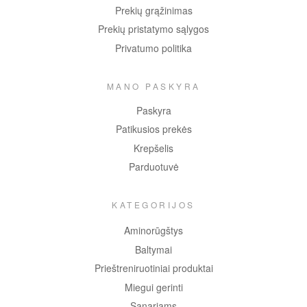
Prekių grąžinimas
Prekių pristatymo sąlygos
Privatumo politika
MANO PASKYRA
Paskyra
Patikusios prekės
Krepšelis
Parduotuvė
KATEGORIJOS
Aminorūgštys
Baltymai
Prieštreniruotiniai produktai
Miegui gerinti
Sąnariams