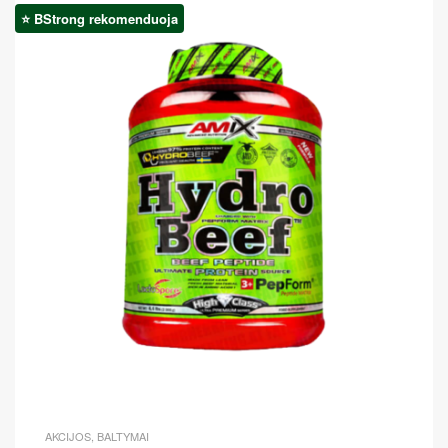
⭐ BStrong rekomenduoja
Akcija!
AKCIJOS
,
BALTYMAI