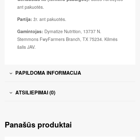
ant pakuotės.
Partija:
žr. ant pakuotės.
Gamintojas:
Dymatize Nutrition, 13737 N.
Stemmons FwyFarmers Branch, TX 75234. Kilmės
šalis JAV.
PAPILDOMA INFORMACIJA
ATSILIEPIMAI (0)
Panašūs produktai