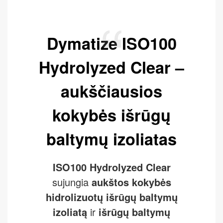
Dymatize ISO100
Hydrolyzed Clear –
aukščiausios
kokybės išrūgų
baltymų izoliatas
ISO100 Hydrolyzed Clear
sujungia
aukštos kokybės
hidrolizuotų išrūgų baltymų
izoliatą
ir
išrūgų baltymų