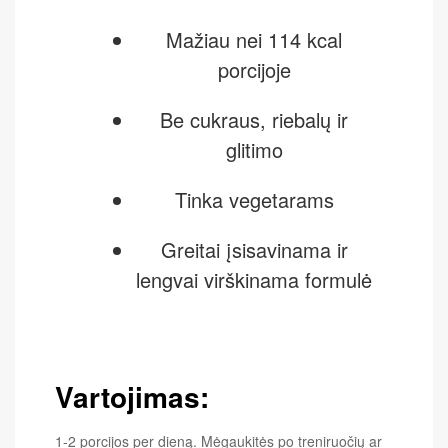
Mažiau nei 114 kcal
porcijoje
Be cukraus, riebalų ir
glitimo
Tinka vegetarams
Greitai įsisavinama ir
lengvai virškinama formulė
Vartojimas:
1-2 porcijos per dieną. Mėgaukitės po treniruočių ar