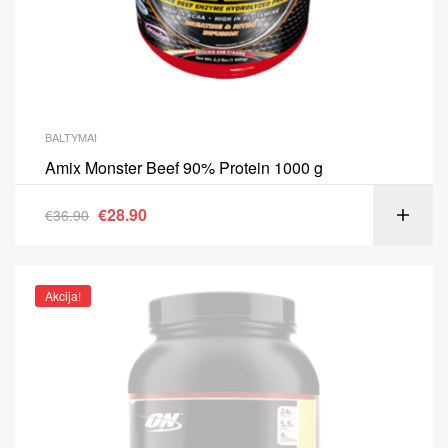
BALTYMAI
Amix Monster Beef 90% Protein 1000 g
€
28.90
€
36.90
Akcija!