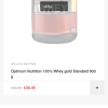
NĖRA
AKCIJOS
,
BALTYMAI
Optimum Nutrition 100% Whey gold Standard 900
g
€
36.49
€
39.99