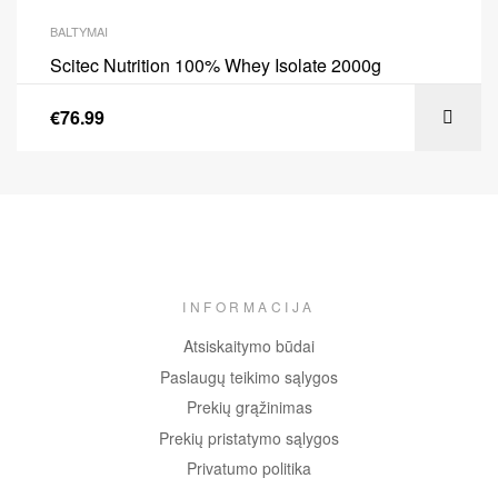
BALTYMAI
Scitec Nutrition 100% Whey Isolate 2000g
€
76.99
INFORMACIJA
Atsiskaitymo būdai
Paslaugų teikimo sąlygos
Prekių grąžinimas
Prekių pristatymo sąlygos
Privatumo politika