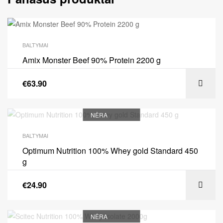
BALTYMAI
Amix Monster Beef 90% Protein 2200 g
€
63.90
NĖRA
BALTYMAI
Optimum Nutrition 100% Whey gold Standard 450
g
€
24.90
NĖRA