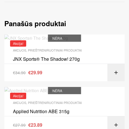
Panašūs produktai
NĖRA
Akcija!
AKCIJOS
,
PRIEŠTRENIRUOTINIAI PRODUKTAI
JNX Sports® The Shadow! 270g
€
29.99
€
34.90
NĖRA
Akcija!
AKCIJOS
,
PRIEŠTRENIRUOTINIAI PRODUKTAI
Applied Nutrition ABE 315g
€
23.89
€
27.99