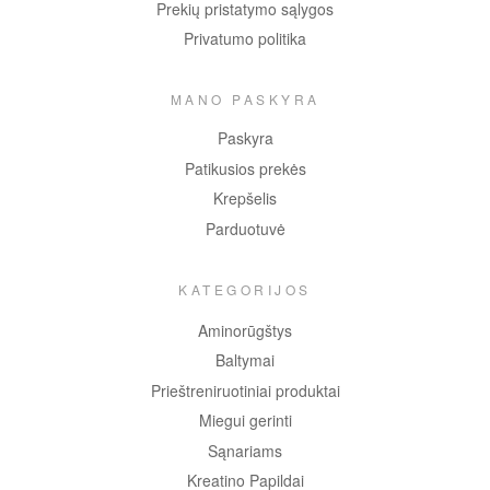
Prekių pristatymo sąlygos
Privatumo politika
MANO PASKYRA
Paskyra
Patikusios prekės
Krepšelis
Parduotuvė
KATEGORIJOS
Aminorūgštys
Baltymai
Prieštreniruotiniai produktai
Miegui gerinti
Sąnariams
Kreatino Papildai