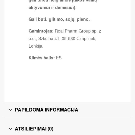
aktyvumui ir dėmesiui).
Gali būti: glitimo, sojų, pieno.
Gamintojas:
Real Pharm Group sp. z
o.o., Szkolna 41, 05-530 Czaplinek,
Lenkija.
Kilmės šalis:
ES.
PAPILDOMA INFORMACIJA
ATSILIEPIMAI (0)