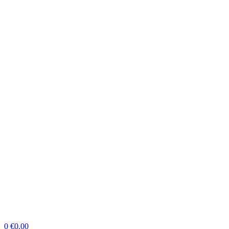
0
€
0.00