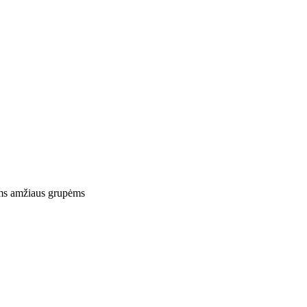
ems amžiaus grupėms