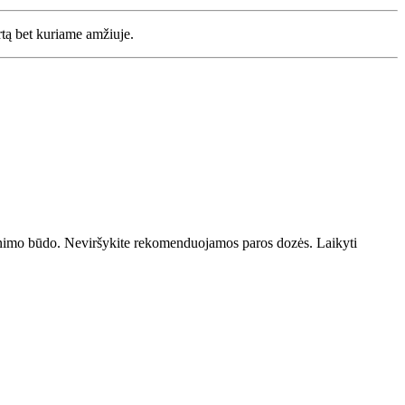
rtą bet kuriame amžiuje.
venimo būdo. Neviršykite rekomenduojamos paros dozės. Laikyti