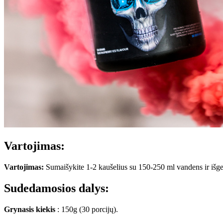
Vartojimas:
Vartojimas:
Sumaišykite 1-2 kaušelius su 150-250 ml vandens ir išger
Sudedamosios dalys:
Grynasis kiekis
: 150g (30 porcijų).