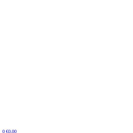
0
€
0.00