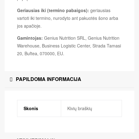
Geriausias iki (termino pabaigos):
geriausias
vartoti iki termino, nurodyto ant pakuotės šono arba
jos apačioje.
Gamintojas:
Genius Nutrition SRL, Genius Nutrition
Warehouse, Business Logistic Center, Strada Tamasi
20, Buftea, 070000, EU.
PAPILDOMA INFORMACIJA
Skonis
Kivių braškių