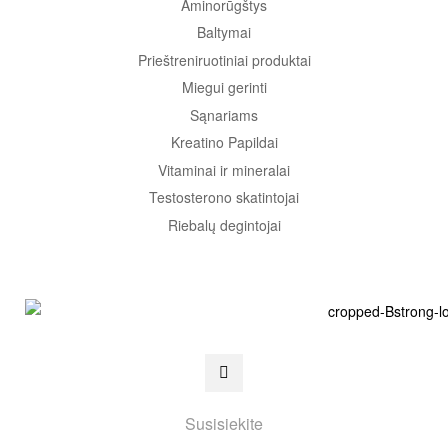
Aminorūgštys
Baltymai
Prieštreniruotiniai produktai
Miegui gerinti
Sąnariams
Kreatino Papildai
Vitaminai ir mineralai
Testosterono skatintojai
Riebalų degintojai
Susisiekite