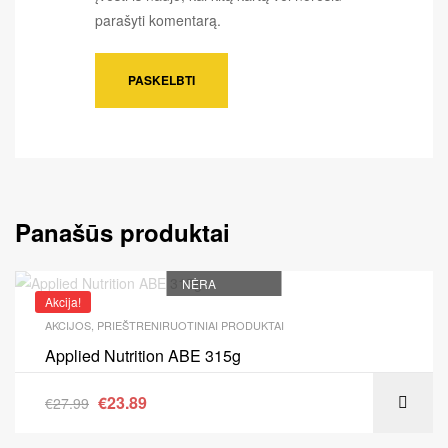
parašyti komentarą.
Panašūs produktai
NĖRA
Akcija!
AKCIJOS
,
PRIEŠTRENIRUOTINIAI PRODUKTAI
Applied Nutrition ABE 315g
€
23.89
€
27.99