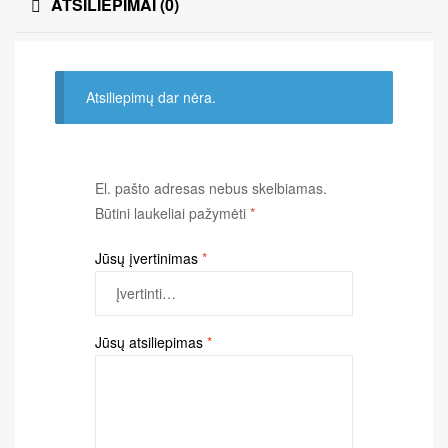
ATSILIEPIMAI (0)
Atsiliepimų dar nėra.
El. pašto adresas nebus skelbiamas.
Būtini laukeliai pažymėti
*
Jūsų įvertinimas
*
Jūsų atsiliepimas
*