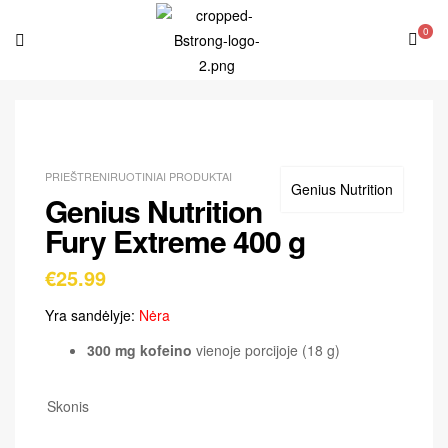
0
PRIEŠTRENIRUOTINIAI PRODUKTAI
Genius Nutrition
Genius Nutrition
Fury Extreme 400 g
€
25.99
Yra sandėlyje:
Nėra
300 mg kofeino
vienoje porcijoje (18 g)
Skonis