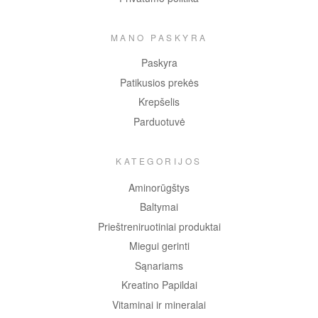
MANO PASKYRA
Paskyra
Patikusios prekės
Krepšelis
Parduotuvė
KATEGORIJOS
Aminorūgštys
Baltymai
Prieštreniruotiniai produktai
Miegui gerinti
Sąnariams
Kreatino Papildai
Vitaminai ir mineralai