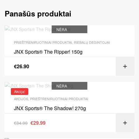
Panašūs produktai
NĖRA
PRIEŠTRENIRUOTINIAI PRODUKTAI
,
RIEBALŲ DEGINTOJAI
JNX Sports® The Ripper! 150g
€
26.90
NĖRA
Akcija!
AKCIJOS
,
PRIEŠTRENIRUOTINIAI PRODUKTAI
JNX Sports® The Shadow! 270g
€
29.99
€
34.90