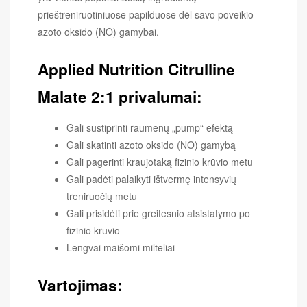
prieštreniruotiniuose papilduose dėl savo poveikio
azoto oksido (NO) gamybai.
Applied Nutrition Citrulline
Malate 2:1 privalumai:
Gali sustiprinti raumenų „pump“ efektą
Gali skatinti azoto oksido (NO) gamybą
Gali pagerinti kraujotaką fizinio krūvio metu
Gali padėti palaikyti ištvermę intensyvių
treniruočių metu
Gali prisidėti prie greitesnio atsistatymo po
fizinio krūvio
Lengvai maišomi milteliai
Vartojimas: