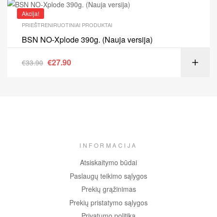
Akcija!
PRIEŠTRENIRUOTINIAI PRODUKTAI
BSN NO-Xplode 390g. (Nauja versija)
€
27.90
€
33.90
INFORMACIJA
Atsiskaitymo būdai
Paslaugų teikimo sąlygos
Prekių grąžinimas
Prekių pristatymo sąlygos
Privatumo politika