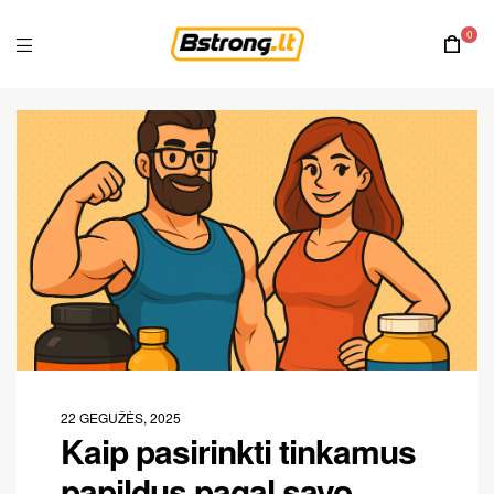
0
22 GEGUŽĖS, 2025
Kaip pasirinkti tinkamus
papildus pagal savo