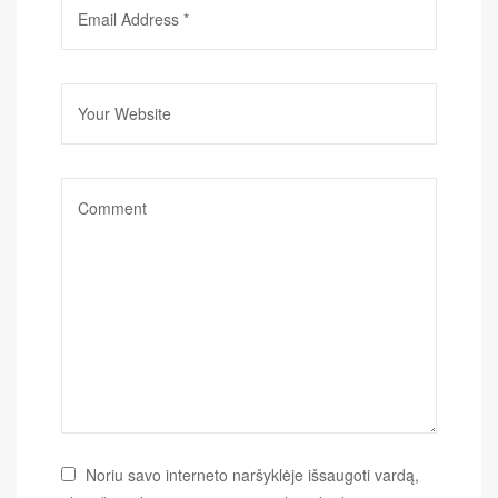
Noriu savo interneto naršyklėje išsaugoti vardą,