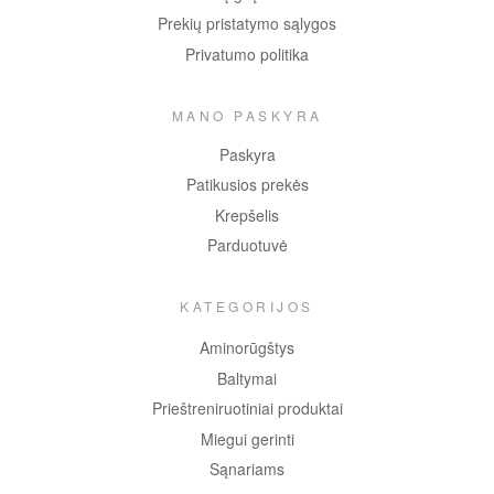
Prekių pristatymo sąlygos
Privatumo politika
MANO PASKYRA
Paskyra
Patikusios prekės
Krepšelis
Parduotuvė
KATEGORIJOS
Aminorūgštys
Baltymai
Prieštreniruotiniai produktai
Miegui gerinti
Sąnariams