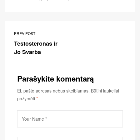
PREV POST
Testosteronas ir
Jo Svarba
Parašykite komentarą
El. pašto adresas nebus skelbiamas.
Būtini laukeliai
pažymėti
*