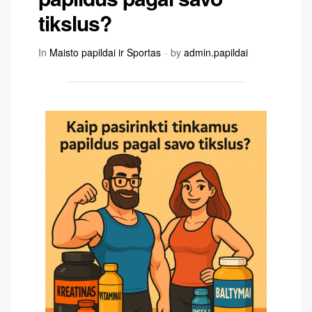
tikslus?
In
Maisto papildai ir Sportas
by
admin.papildai