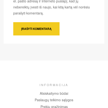
el. pašto adresą ir interneto puslapį, kad jų
nebereiktų įvesti iš naujo, kai kitą kartą vėl norėsiu
parašyti komentarą.
INFORMACIJA
Atsiskaitymo būdai
Paslaugų teikimo sąlygos
Prekių grąžinimas