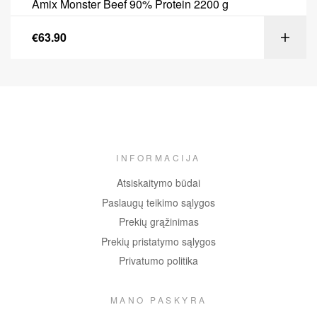
Amix Monster Beef 90% Protein 2200 g
€
63.90
INFORMACIJA
Atsiskaitymo būdai
Paslaugų teikimo sąlygos
Prekių grąžinimas
Prekių pristatymo sąlygos
Privatumo politika
MANO PASKYRA