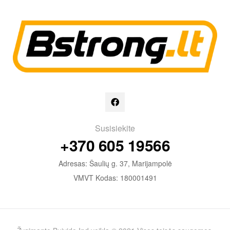
Susisiekite
+370 605 19566
Adresas: Šaulių g. 37, Marijampolė
VMVT Kodas: 180001491