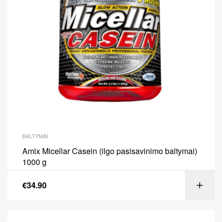
BALTYMAI
Amix Micellar Casein (ilgo pasisavinimo baltymai)
1000 g
€
34.90