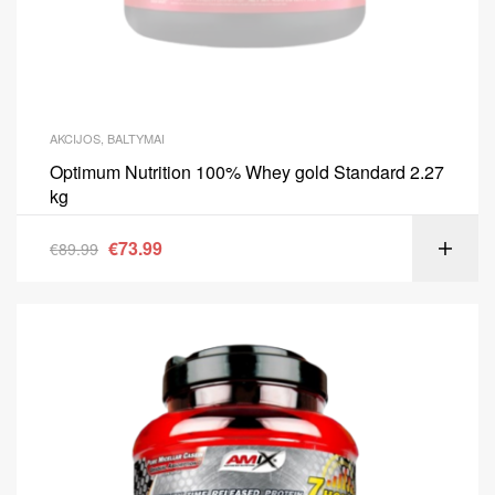
AKCIJOS
,
BALTYMAI
Optimum Nutrition 100% Whey gold Standard 2.27
kg
€
73.99
€
89.99