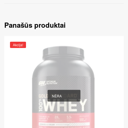
Panašūs produktai
Akcija!
NĖRA