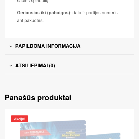
saulės spindulių.
Geriausias iki (pabaigos)
: data ir partijos numeris
ant pakuotės.
PAPILDOMA INFORMACIJA
ATSILIEPIMAI (0)
Panašūs produktai
Akcija!