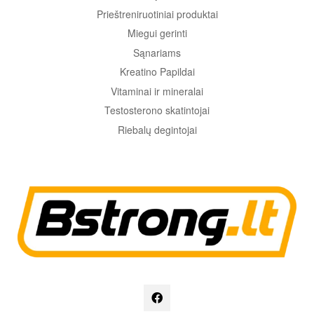
Prieštreniruotiniai produktai
Miegui gerinti
Sąnariams
Kreatino Papildai
Vitaminai ir mineralai
Testosterono skatintojai
Riebalų degintojai