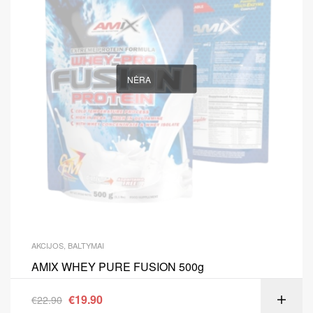
NĖRA
AKCIJOS
,
BALTYMAI
AMIX WHEY PURE FUSION 500g
€
19.90
€
22.90