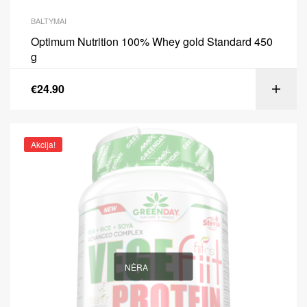
BALTYMAI
Optimum Nutrition 100% Whey gold Standard 450
g
€
24.90
Akcija!
NĖRA