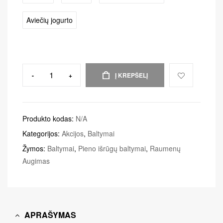
Aviečių jogurto
-
+
Į KREPŠELĮ
Produkto kodas:
N/A
Kategorijos:
Akcijos
,
Baltymai
Žymos:
Baltymai
,
Pieno išrūgų baltymai
,
Raumenų
Augimas
APRAŠYMAS