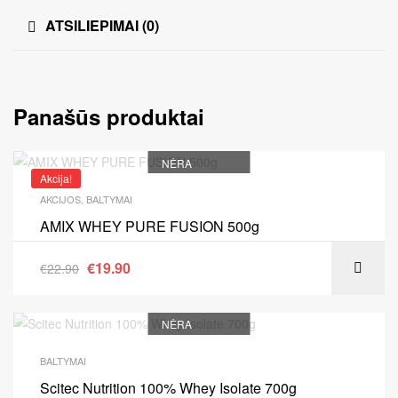
ATSILIEPIMAI (0)
Panašūs produktai
NĖRA
Akcija!
AKCIJOS
,
BALTYMAI
AMIX WHEY PURE FUSION 500g
€
19.90
€
22.90
NĖRA
BALTYMAI
Scitec Nutrition 100% Whey Isolate 700g