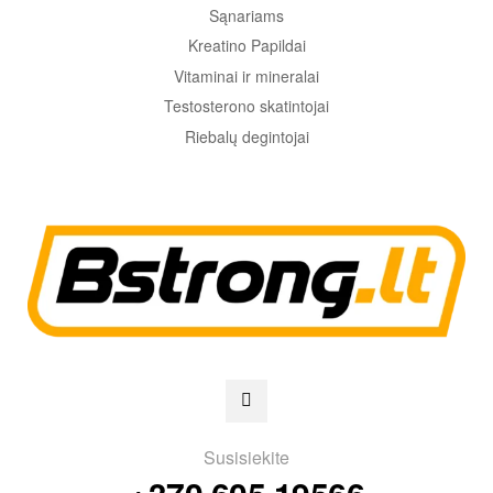
Sąnariams
Kreatino Papildai
Vitaminai ir mineralai
Testosterono skatintojai
Riebalų degintojai
Susisiekite