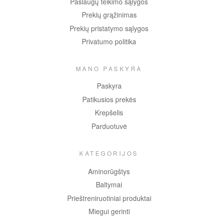
Paslaugų teikimo sąlygos
Prekių grąžinimas
Prekių pristatymo sąlygos
Privatumo politika
MANO PASKYRA
Paskyra
Patikusios prekės
Krepšelis
Parduotuvė
KATEGORIJOS
Aminorūgštys
Baltymai
Prieštreniruotiniai produktai
Miegui gerinti