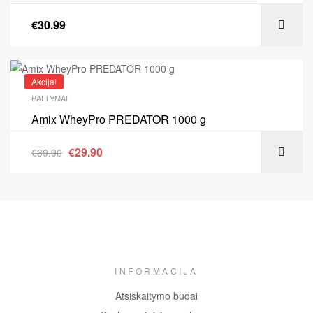
€
30.99
Akcija!
BALTYMAI
Amix WheyPro PREDATOR 1000 g
€
29.90
€
39.90
INFORMACIJA
Atsiskaitymo būdai