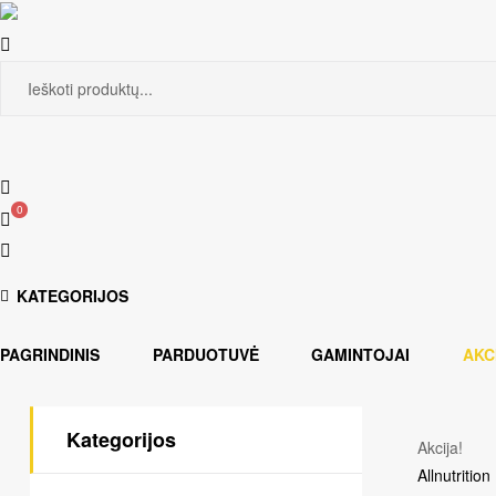
Search
for:
0
KATEGORIJOS
PAGRINDINIS
PARDUOTUVĖ
GAMINTOJAI
AKC
Kategorijos
Akcija!
Allnutrition