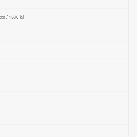
g
kcal/ 1890 kJ