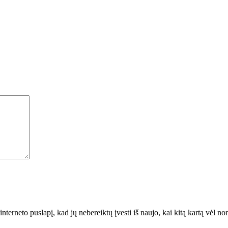
interneto puslapį, kad jų nebereiktų įvesti iš naujo, kai kitą kartą vėl n