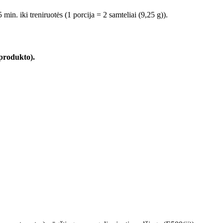
min. iki treniruotės (1 porcija = 2 samteliai (9,25 g)).
produkto).