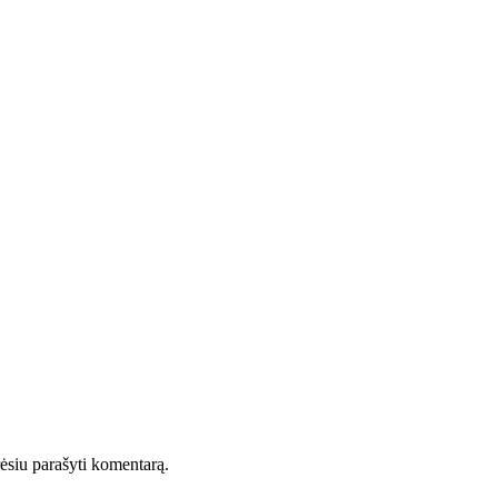
orėsiu parašyti komentarą.