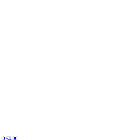
0
€
0.00